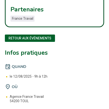
Partenaires
France Travail
RETOUR AUX ÉVÉNEMENTS
Infos pratiques
event
QUAND
le 12/08/2025 -
9h à 12h
location_on
OÙ
Agence France Travail
54200 TOUL