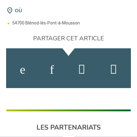
location_on
OÙ
54700 Blénod-lès-Pont-à-Mousson
PARTAGER CET ARTICLE
LES PARTENARIATS