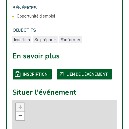
BÉNÉFICES
Opportunité d'emploi
OBJECTIFS
Insertion
Se préparer
S'informer
En savoir plus
shop
arrow_outward
(NOUVELLE FENÊTRE)
(NOUVELLE
INSCRIPTION
LIEN DE L'ÉVÉNEMENT
Situer l'événement
+
−