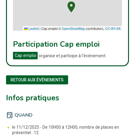
Leaflet
|
Cap emploi ©
OpenStreetMap
contributors,
CC-BY-SA
Participation Cap emploi
Cap emploi
organise et participe à l'événement.
RETOUR AUX ÉVÉNEMENTS
Infos pratiques
event
QUAND
le 11/12/2025 -
De 10H00 à 12H00, nombre de places en
présentiel : 12