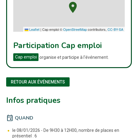
Leaflet
|
Cap emploi ©
OpenStreetMap
contributors,
CC-BY-SA
Participation Cap emploi
Cap emploi
organise et participe à l'événement.
RETOUR AUX ÉVÉNEMENTS
Infos pratiques
event
QUAND
le 08/01/2026 -
De 9H30 à 12H00, nombre de places en
présentiel : 6