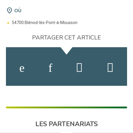
location_on
OÙ
54700 Blénod-lès-Pont-à-Mousson
PARTAGER CET ARTICLE
LES PARTENARIATS