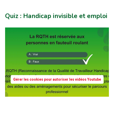
Quiz : Handicap invisible et emploi
Gérer les cookies pour autoriser les vidéos Youtube