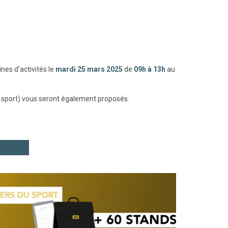
es d'activités le
mardi 25 mars 2025
de
09h à 13h
au
, sport) vous seront également proposés.