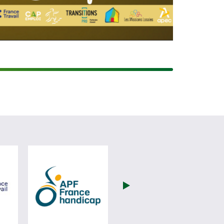
(nouvelle fenêtre)
visiter les site de France Travail (nouvelle fenêtre)
visiter les site de APF (nouvelle fenêtre