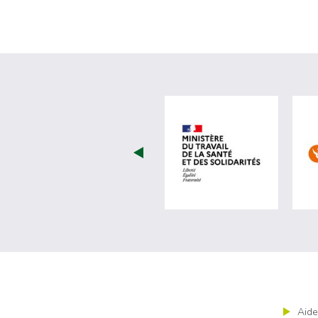
visiter les 
Aide