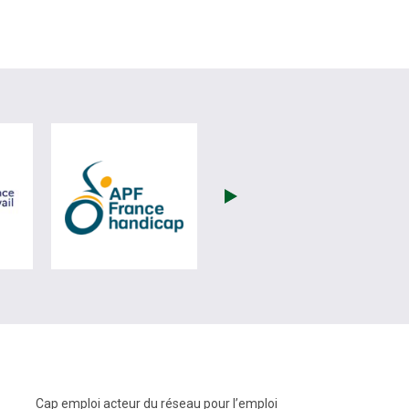
(nouvelle fenêtre)
visiter les site de France Travail (nouvelle fenêtre)
visiter les site de APF (nouvelle fenêtre
Cap emploi acteur du réseau pour l’emploi