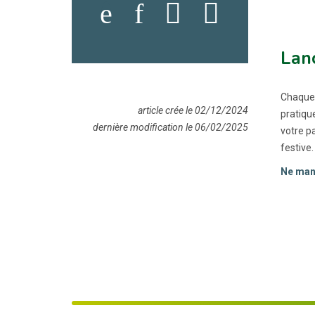
Lanc
Chaque 
article crée le 02/12/2024
pratique
dernière modification le 06/02/2025
votre p
festive.
Ne manq