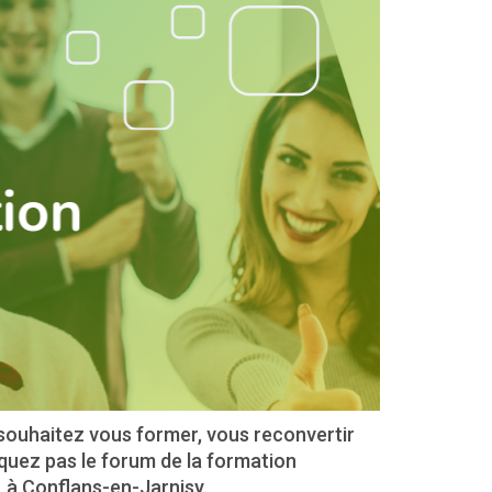
 souhaitez vous former, vous reconvertir
uez pas le forum de la formation
h, à Conflans-en-Jarnisy.