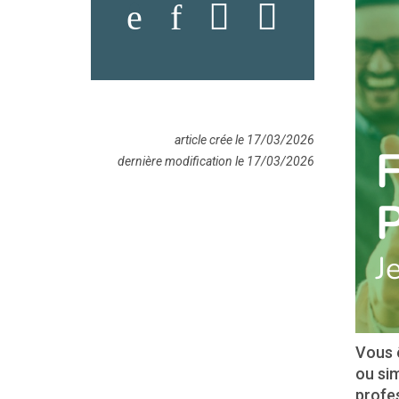
article crée le 17/03/2026
dernière modification le 17/03/2026
Vous ê
ou si
profes