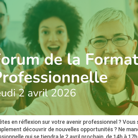
tes en réflexion sur votre avenir professionnel ? Vous
mplement découvrir de nouvelles opportunités ? Ne manq
sionnelle qui se tiendra le 2 avril prochain, de 14h à 17