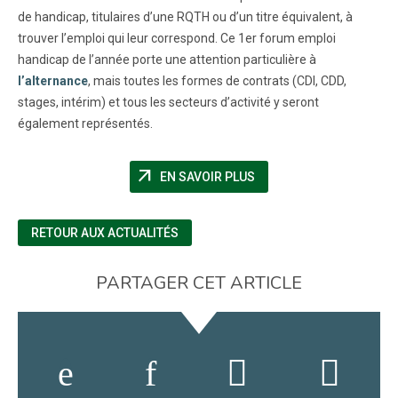
de handicap, titulaires d’une RQTH ou d’un titre équivalent, à
trouver l’emploi qui leur correspond. Ce 1er forum emploi
handicap de l’année porte une attention particulière à
l’alternance
, mais toutes les formes de contrats (CDI, CDD,
stages, intérim) et tous les secteurs d’activité y seront
également représentés.
arrow_outward
(NOUVELLE FENÊTRE)
EN SAVOIR PLUS
RETOUR AUX ACTUALITÉS
PARTAGER CET ARTICLE