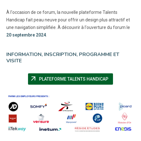
À l'occasion de ce forum, la nouvelle plateforme Talents
Handicap fait peau neuve pour offrir un design plus attractif et
une navigation simplifiée. À découvrir à l'ouverture du forum le
20 septembre 2024
.
INFORMATION, INSCRIPTION, PROGRAMME ET
VISITE
arrow_outward
(NOUVELLE FEN
PLATEFORME TALENTS HANDICAP