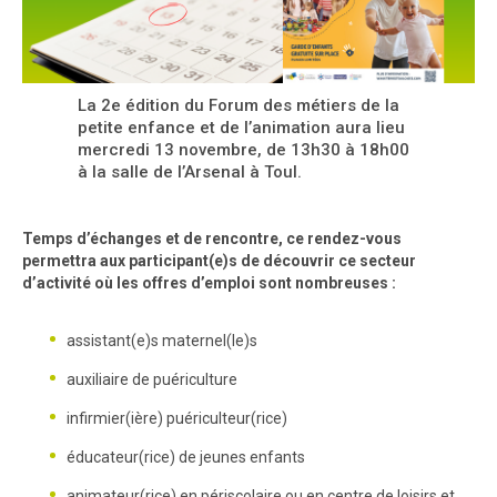
La 2e édition du Forum des métiers de la
petite enfance et de l’animation aura lieu
mercredi 13 novembre, de 13h30 à 18h00
à la salle de l’Arsenal à Toul.
Temps d’échanges et de rencontre, ce rendez-vous
permettra aux participant(e)s de découvrir ce secteur
d’activité où les offres d’emploi sont nombreuses :
assistant(e)s maternel(le)s
auxiliaire de puériculture
infirmier(ière) puériculteur(rice)
éducateur(rice) de jeunes enfants
animateur(rice) en périscolaire ou en centre de loisirs et