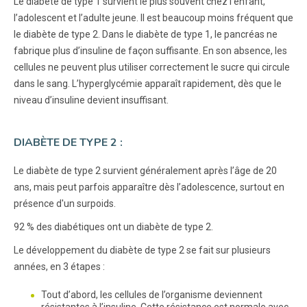
Le diabète de type 1 survient le plus souvent chez l’enfant,
l’adolescent et l’adulte jeune. Il est beaucoup moins fréquent que
le diabète de type 2. Dans le diabète de type 1, le pancréas ne
fabrique plus d’insuline de façon suffisante. En son absence, les
cellules ne peuvent plus utiliser correctement le sucre qui circule
dans le sang. L’hyperglycémie apparaît rapidement, dès que le
niveau d’insuline devient insuffisant.
DIABÈTE DE TYPE 2 :
Le diabète de type 2 survient généralement après l’âge de 20
ans, mais peut parfois apparaître dès l’adolescence, surtout en
présence d'un surpoids.
92 % des diabétiques ont un diabète de type 2.
Le développement du diabète de type 2 se fait sur plusieurs
années, en 3 étapes :
Tout d’abord, les cellules de l’organisme deviennent