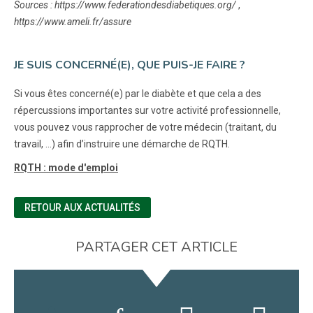
Sources :
https://www.federationdesdiabetiques.org/
,
https://www.ameli.fr/assure
JE SUIS CONCERNÉ(E), QUE PUIS-JE FAIRE ?
Si vous êtes concerné(e) par le diabète et que cela a des
répercussions importantes sur votre activité professionnelle,
vous pouvez vous rapprocher de votre médecin (traitant, du
travail, ...) afin d’instruire une démarche de RQTH.
RQTH : mode d'emploi
RETOUR AUX ACTUALITÉS
PARTAGER CET ARTICLE