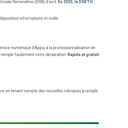
ociale Nominative (DSN) d'avril.
En 2025, la DOETH
sposition informations et outils.
service numérique d'Appui à la professionnalisation de
r remplir facilement votre déclaration.
Rapide et gratuit
ère en tenant compte des nouvelles rubriques à remplir