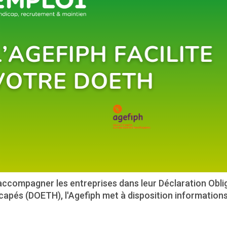
ccompagner les entreprises dans leur Déclaration Oblig
apés (DOETH), l'Agefiph met à disposition informations 