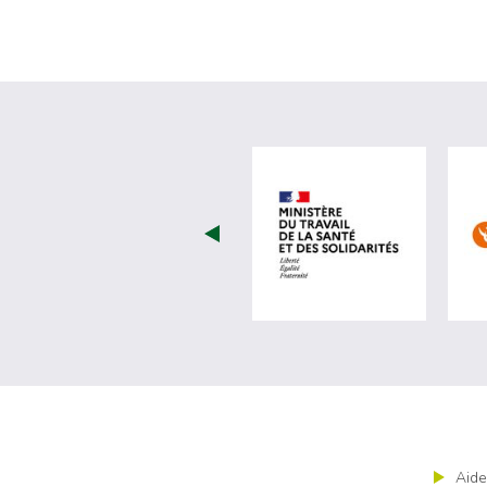
visiter les 
Aide