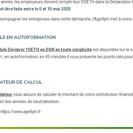
année, les employeurs doivent remplir leur DOETH dans la Déclaration S
it être faite entre le 5 et 15 mai 2025
.
compagner les entreprises dans cette démarche, l'Agefiph met à votre di
LE EN AUTOFORMATION
le Déclarer l'OETH en DSN en toute simplicité
est disponible sur le 
h ; en autoformation, en 45 minutes il vous présente les points clés pou
ATEUR DE CALCUL
lateur
vous assure de calculer le montant de votre contribution financi
et des années de neutralisation.
 https://www.agefiph.fr