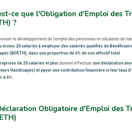
st-ce que l'Obligation d'Emploi des T
TH) ?
voriser le développement de l'emploi des personnes en situatioin de ha
u moins 20 salariés à employer des salariés qualifiés de Bénéficiaire
pés (BOETH), dans une proportion de 6% de son effectif total
.
reprises de 20 salariés et plus
doivent effectuer
une déclaration ann
leurs Handicapés) et payer une contribution financière si leur taux 
ur à 6%
.
éclaration Obligatoire d'Emploi des T
ETH)