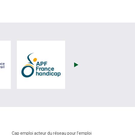
(nouvelle fenêtre)
visiter les site de France Travail (nouvelle fenêtre)
visiter les site de APF (nouvelle fenêtre
Cap emploi acteur du réseau pour l’emploi