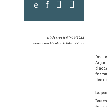
article crée le 01/03/2022
dernière modification le 04/03/2022
Dès av
Aujour
d'acc
format
des ai
Les per
Tout en
de serv