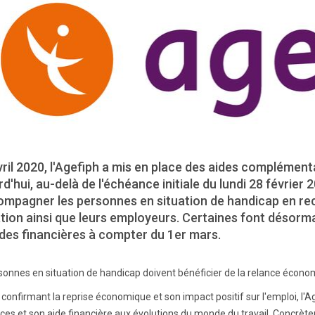
ril 2020, l'Agefiph a mis en place des aides complémenta
d'hui, au-delà de l'échéance initiale du lundi 28 février
ompagner les personnes en situation de handicap en rec
ion ainsi que leurs employeurs. Certaines font désormai
des financières à compter du 1er mars.
sonnes en situation de handicap doivent bénéficier de la relance écon
 confirmant la reprise économique et son impact positif sur l'emploi, l
ices et son aide financière aux évolutions du monde du travail. Concrèt