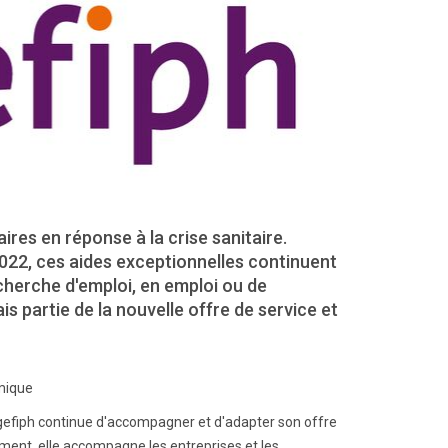
ires en réponse à la crise sanitaire.
 2022, ces aides exceptionnelles continuent
herche d'emploi, en emploi ou de
s partie de la nouvelle offre de service et
omique
'Agefiph continue d'accompagner et d'adapter son offre
ement, elle accompagne les entreprises et les