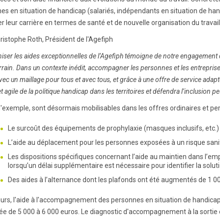
es en situation de handicap (salariés, indépendants en situation de ha
r leur carrière en termes de santé et de nouvelle organisation du travail
ristophe Roth, Président de l'Agefiph
niser les aides exceptionnelles de l’Agefiph témoigne de notre engagement
errain. Dans un contexte inédit, accompagner les personnes et les entreprise
avec un maillage pour tous et avec tous, et grâce à une offre de service adapt
t agile de la politique handicap dans les territoires et défendra l’inclusion p
 d'exemple, sont désormais mobilisables dans les offres ordinaires et pe
Le surcoût des équipements de prophylaxie (masques inclusifs, etc.) 
L’aide au déplacement pour les personnes exposées à un risque sanita
Les dispositions spécifiques concernant l’aide au maintien dans l’emp
lorsqu’un délai supplémentaire est nécessaire pour identifier la solut
Des aides à l’alternance dont les plafonds ont été augmentés de 1 00
leurs, l'aide à l'accompagnement des personnes en situation de handicap
ée de 5 000 à 6 000 euros. Le diagnostic d'accompagnement à la sortie 