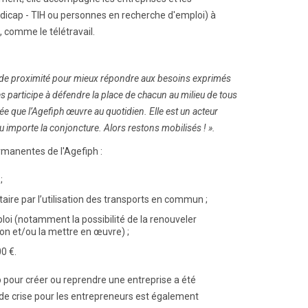
ndicap - TIH ou personnes en recherche d'emploi) à
, comme le télétravail.
 de proximité pour mieux répondre aux besoins exprimés
s participe à défendre la place de chacun au milieu de tous
ée que l’Agefiph œuvre au quotidien. Elle est un acteur
eu importe la conjoncture. Alors restons mobilisés ! ».
rmanentes de l'Agefiph :
;
ire par l’utilisation des transports en commun ;
loi (notamment la possibilité de la renouveler
ion et/ou la mettre en œuvre) ;
0 €.
 pour créer ou reprendre une entreprise a été
de crise pour les entrepreneurs est également