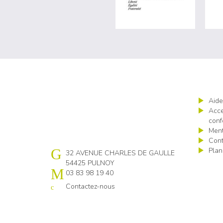
Aide
Acce
conf
Ment
Cont
Plan
Cap emploi 54
32 AVENUE CHARLES DE GAULLE
54425 PULNOY
03 83 98 19 40
Contactez-nous