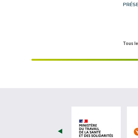
PRÉSE
Tous le
visiter les 