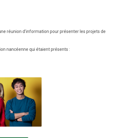
une réunion d’information pour présenter les projets de
ion nancéenne qui étaient présents :