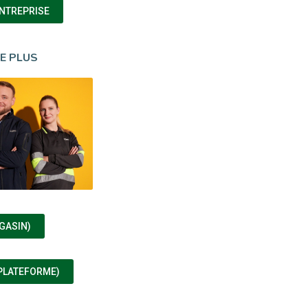
(NOUVELLE FENÊTRE)
ENTREPRISE
E PLUS
(NOUVELLE FENÊTRE)
GASIN)
(NOUVELLE FENÊTRE)
PLATEFORME)