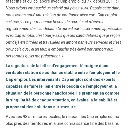
effectifs et qui collabore avec Cap emploi du 77, depuis 2011 :
«
Nous avions embauché un salarié qui y était suivi. Depuis cette date,
nous avons noué une relation de confiance avec eux : Cap emploi
sait que j’ai en permanence besoin de recruter et m’envoie
régulièrement des candidats. Ce qui est particulièrement appréciable
avec Cap emploi, c’est que je sais que les candidatures que je reçois
ont déjà été filtrées et travaillées en amont par leurs services et c’est
pour cela que j’ai un taux d’embauche très élevé par rapport aux
personnes qu’ils me présentent. »
La signature de la lettre d’engagement témoigne d’une
véritable relation de confiance établie entre l’employeur et le
Cap emploi. Les intervenants Cap emploi sont des experts
capables de faire le lien entre le besoin de l’employeur et la
situation de la personne handicapée. Ils prennent en compte
la singularité de chaque situation, en évalue la faisabilité et
proposent des solutions sur-mesure
Avec ses 98 structures locales, le réseau des Cap emploi est au
plus près des territoires et a une connaissance fine des bassins