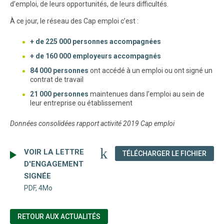
d’emploi, de leurs opportunités, de leurs difficultés.
À ce jour, le réseau des Cap emploi c’est :
+ de 225 000 personnes accompagnées
+ de 160 000 employeurs accompagnés
84 000 personnes
ont accédé à un emploi ou ont signé un
contrat de travail
21 000 personnes
maintenues dans l’emploi au sein de
leur entreprise ou établissement
Données consolidées rapport activité 2019 Cap emploi
VOIR LA LETTRE
(NOU
TÉLÉCHARGER LE FICHIER
D'ENGAGEMENT
SIGNÉE
PDF, 4Mo
RETOUR AUX ACTUALITÉS