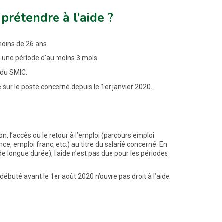
prétendre à l’aide ?
moins de 26 ans.
 une période d’au moins 3 mois.
 du SMIC.
sur le poste concerné depuis le 1er janvier 2020.
ion, l’accès ou le retour à l’emploi (parcours emploi
nce, emploi franc, etc.) au titre du salarié concerné. En
 de longue durée), l’aide n’est pas due pour les périodes
ébuté avant le 1er août 2020 n’ouvre pas droit à l’aide.