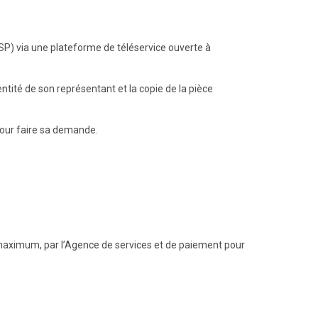
P) via une plateforme de téléservice ouverte à
entité de son représentant et la copie de la pièce
pour faire sa demande.
u maximum, par l’Agence de services et de paiement pour