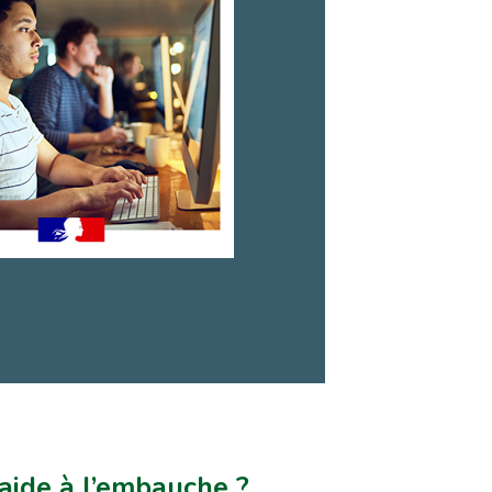
aide à l’embauche ?