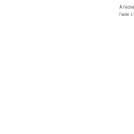
À l’éch
l’aide.