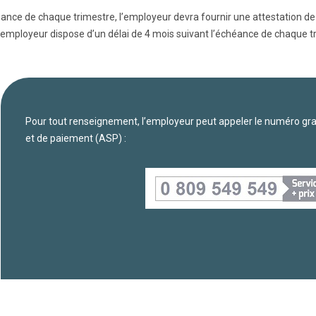
éance de chaque trimestre, l’employeur devra fournir une attestation d
 L’employeur dispose d’un délai de 4 mois suivant l’échéance de chaque t
Pour tout renseignement, l’employeur peut appeler le numéro grat
et de paiement (ASP) :