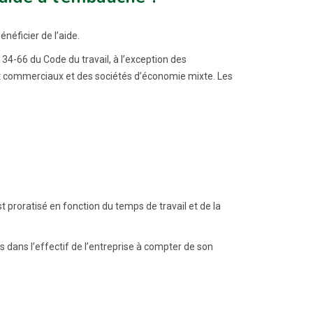
énéficier de l’aide.
134-66 du Code du travail, à l’exception des
 et commerciaux et des sociétés d’économie mixte. Les
t proratisé en fonction du temps de travail et de la
is dans l’effectif de l’entreprise à compter de son