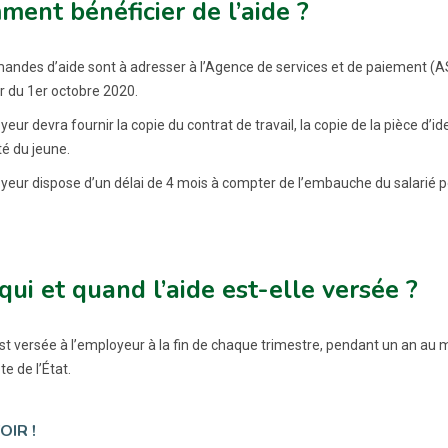
ent bénéficier de l’aide ?
andes d’aide sont à adresser à l’Agence de services et de paiement (AS
 du 1er octobre 2020.
eur devra fournir la copie du contrat de travail, la copie de la pièce d’id
té du jeune.
yeur dispose d’un délai de 4 mois à compter de l’embauche du salarié 
qui et quand l’aide est-elle versée ?
est versée à l’employeur à la fin de chaque trimestre, pendant un an a
e de l’État.
OIR !