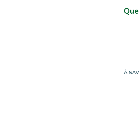
Quel
À SAV