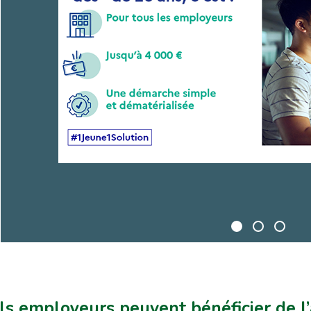
s employeurs peuvent bénéficier de l’