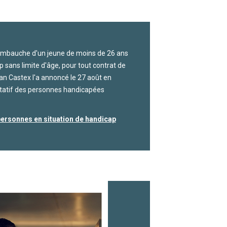
l'embauche d'un jeune de moins de 26 ans
 sans limite d'âge, pour tout contrat de
ean Castex l'a annoncé le 27 août en
ultatif des personnes handicapées
s personnes en situation de handicap