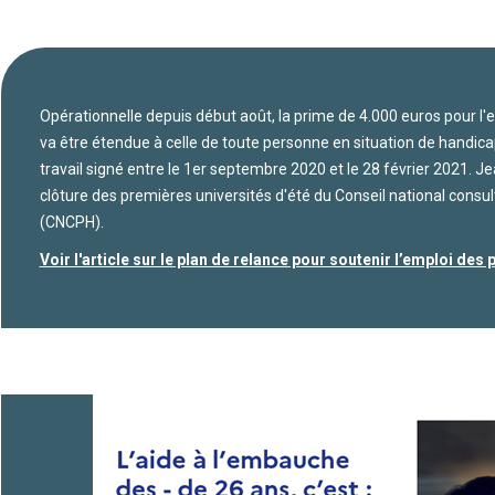
Opérationnelle depuis début août, la prime de 4.000 euros pour 
va être étendue à celle de toute personne en situation de handicap
travail signé entre le 1er septembre 2020 et le 28 février 2021. J
clôture des premières universités d'été du Conseil national cons
(CNCPH).
Voir l'article sur le plan de relance pour soutenir l’emploi de