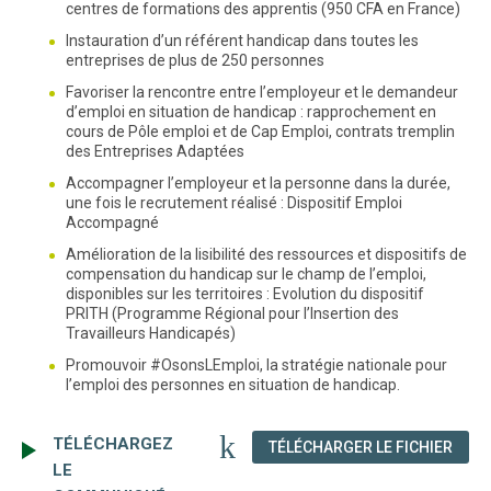
centres de formations des apprentis (950 CFA en France)
Instauration d’un référent handicap dans toutes les
entreprises de plus de 250 personnes
Favoriser la rencontre entre l’employeur et le demandeur
d’emploi en situation de handicap : rapprochement en
cours de Pôle emploi et de Cap Emploi, contrats tremplin
des Entreprises Adaptées
Accompagner l’employeur et la personne dans la durée,
une fois le recrutement réalisé : Dispositif Emploi
Accompagné
Amélioration de la lisibilité des ressources et dispositifs de
compensation du handicap sur le champ de l’emploi,
disponibles sur les territoires : Evolution du dispositif
PRITH (Programme Régional pour l’Insertion des
Travailleurs Handicapés)
Promouvoir #OsonsLEmploi, la stratégie nationale pour
l’emploi des personnes en situation de handicap.
TÉLÉCHARGEZ
(NOU
TÉLÉCHARGER LE FICHIER
LE