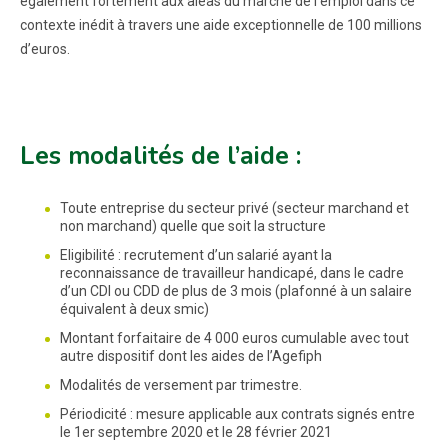
également fortement aux aléas du marché de l’emploi dans ce
contexte inédit à travers une aide exceptionnelle de 100 millions
d’euros.
Les modalités de l’aide :
Toute entreprise du secteur privé (secteur marchand et
non marchand) quelle que soit la structure
Eligibilité : recrutement d’un salarié ayant la
reconnaissance de travailleur handicapé, dans le cadre
d’un CDI ou CDD de plus de 3 mois (plafonné à un salaire
équivalent à deux smic)
Montant forfaitaire de 4 000 euros cumulable avec tout
autre dispositif dont les aides de l’Agefiph
Modalités de versement par trimestre.
Périodicité : mesure applicable aux contrats signés entre
le 1er septembre 2020 et le 28 février 2021