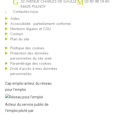
Cap emploi 54
32 AVENUE CHARLES DE GAULLE
03 83 98 19 40
54425 PULNOY
Contactez-nous
Aides
Accessibilité : partiellement conforme
Mentions légales et CGU
Contact
Plan du site
Politique des cookies
Protection des données
personnelles du site web
Paramétrage des cookies
Droit d’accès à mes données
personnelles
Cap emploi acteur du réseau
pour l’emploi
Acteur du service public de
l'emploi piloté par