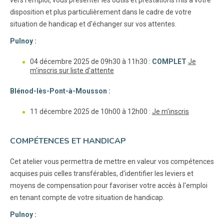
vers l'emploi, vous présenter les outils et prestations mis à votre
disposition et plus particulièrement dans le cadre de votre
situation de handicap et d'échanger sur vos attentes.
Pulnoy :
04 décembre 2025 de 09h30 à 11h30 :
COMPLET
Je
m'inscris sur liste d'attente
Blénod-lès-Pont-à-Mousson :
11 décembre 2025 de 10h00 à 12h00 :
Je m'inscris
COMPÉTENCES ET HANDICAP
Cet atelier vous permettra de mettre en valeur vos compétences
acquises puis celles transférables, d'identifier les leviers et
moyens de compensation pour favoriser votre accès à l'emploi
en tenant compte de votre situation de handicap.
Pulnoy :