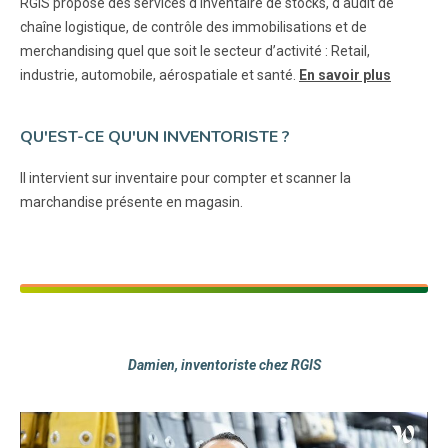
RGIS propose des services d'inventaire de stocks, d'audit de
chaîne logistique, de contrôle des immobilisations et de
merchandising quel que soit le secteur d’activité : Retail,
industrie, automobile, aérospatiale et santé.
En savoir plus
QU'EST-CE QU'UN INVENTORISTE ?
Il intervient sur inventaire pour compter et scanner la
marchandise présente en magasin.
Damien, inventoriste chez RGIS