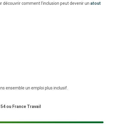
ur découvrir comment l’inclusion peut devenir un
atout
s ensemble un emploi plus inclusif.
 54 ou France Travail