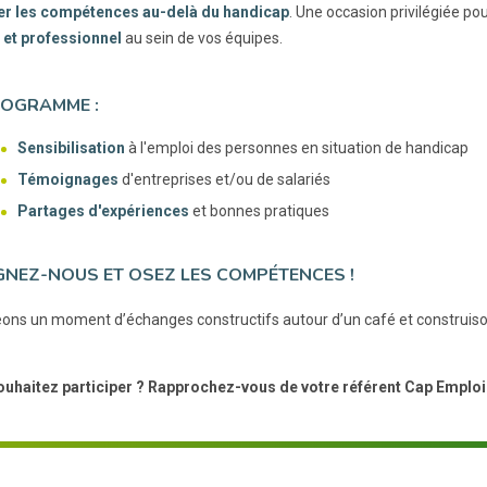
er les compétences au-delà du handicap
. Une occasion privilégiée po
et professionnel
au sein de vos équipes.
ROGRAMME :
Sensibilisation
à l'emploi des personnes en situation de handicap
Témoignages
d'entreprises et/ou de salariés
Partages d'expériences
et bonnes pratiques
GNEZ-NOUS ET OSEZ LES COMPÉTENCES !
ons un moment d’échanges constructifs autour d’un café et construison
uhaitez participer ? Rapprochez-vous de votre référent Cap Emploi