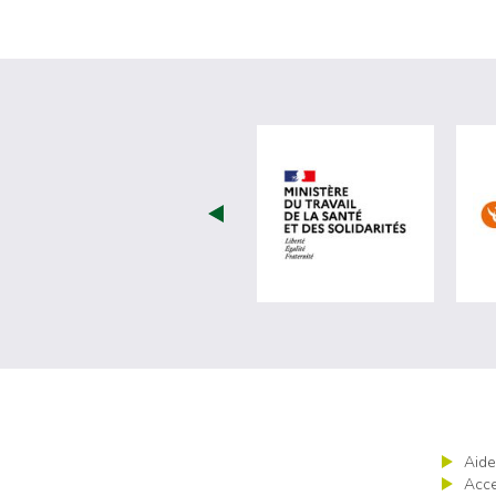
visiter les 
Aide
Acce