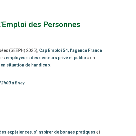
l’Emploi des Personnes
apées (SEEPH) 2025),
Cap Emploi 54, l’agence France
 les
employeurs des secteurs privé et public
à un
 en situation de handicap
.
12h00 à Briey
des expériences
,
s’inspirer de bonnes pratiques
et