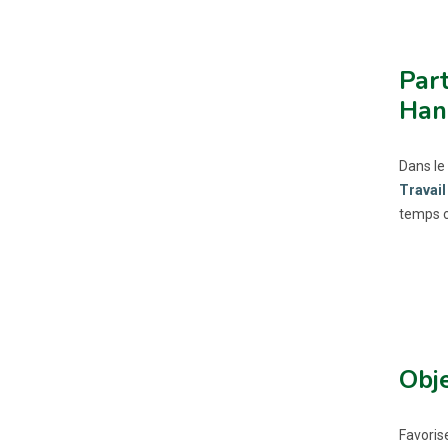
Part
Han
Dans le
Travail
temps c
Obje
Favoris