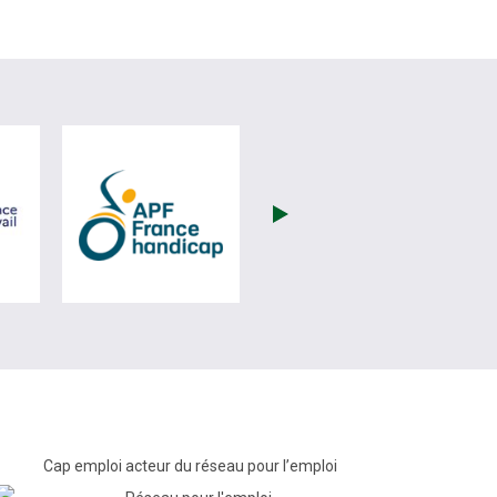
(nouvelle fenêtre)
visiter les site de France Travail (nouvelle fenêtre)
visiter les site de APF (nouvelle fenêtre
Cap emploi acteur du réseau pour l’emploi