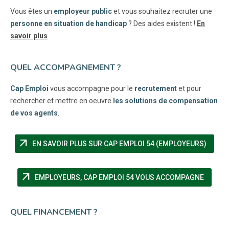
Vous êtes un
employeur public
et vous souhaitez recruter une
personne en situation de handicap
? Des aides existent !
En
savoir plus
QUEL ACCOMPAGNEMENT ?
Cap Emploi
vous accompagne pour le
recrutement
et pour
rechercher et mettre en oeuvre
les solutions de compensation
de vos agents
.
arrow_outward
(NOUV
EN SAVOIR PLUS SUR CAP EMPLOI 54 (EMPLOYEURS)
arrow_outward
(NOUVE
EMPLOYEURS, CAP EMPLOI 54 VOUS ACCOMPAGNE
QUEL FINANCEMENT ?