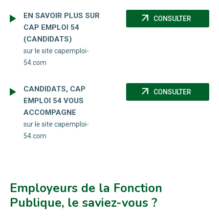
EN SAVOIR PLUS SUR
arrow_outward
(NOUVEL
CONSULTER
CAP EMPLOI 54
(CANDIDATS)
sur le site capemploi-
54.com
CANDIDATS, CAP
arrow_outward
(NOUVEL
CONSULTER
EMPLOI 54 VOUS
ACCOMPAGNE
sur le site capemploi-
54.com
Employeurs de la Fonction
Publique, le saviez-vous ?