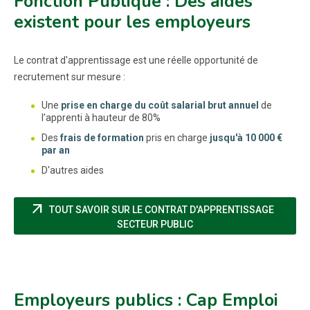
Fonction Publique : Des aides
existent pour les employeurs
Le contrat d'apprentissage est une réelle opportunité de
recrutement sur mesure :
Une
prise en charge du coût salarial brut annuel
de
l'apprenti à hauteur de 80%
Des
frais de formation
pris en charge
jusqu'à 10 000 €
par an
D'autres aides
arrow_outward
TOUT SAVOIR SUR LE CONTRAT D'APPRENTISSAGE
(NOUVELLE FENÊTRE)
SECTEUR PUBLIC
Employeurs publics : Cap Emploi