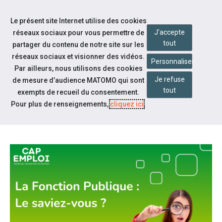
Accéder à notre page Facebook
Accéder à notre page Linkedin
Aller à la navigation
Le présent site Internet utilise des cookies
Aller au contenu
J'accepte
réseaux sociaux pour vous permettre de
tout
partager du contenu de notre site sur les
réseaux sociaux et visionner des vidéos.
Personnaliser
Par ailleurs, nous utilisons des cookies
Je refuse
de mesure d’audience MATOMO qui sont
Notre actualité
tout
exempts de recueil du consentement.
TOUT SAVOIR SUR LA FONCTION
Pour plus de renseignements,
cliquez ici
.
PUBLIQUE