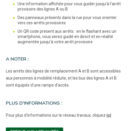
Une information affichée pour vous guider jusqu'à l'arrêt
provisoire des lignes A ou B
Des panneaux présents dans la rue pour vous orienter
vers ces arrêts provisoires
Un QR code présent aux arrêts : en le flashant avec un
smartphone, vous serez guidé en direct et en réalité
augmentée jusqu'à votre arrêt provisoire
A NOTER :
Les arrêts des lignes de remplacement A et B sont accessibles
aux personnes à mobilité réduite, et les bus des lignes A et B
sont équipés d'une rampe d'accès.
PLUS D'INFORMATIONS :
Pour plus d'informations sur le réseau travaux, cliquez
ici