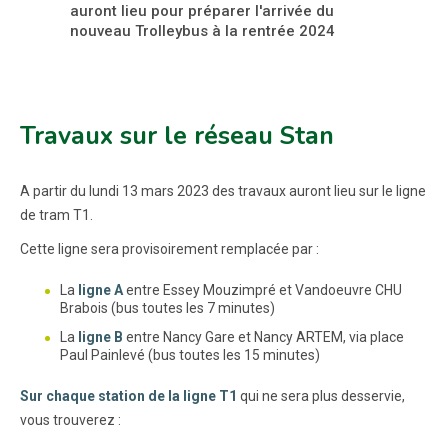
auront lieu pour préparer l'arrivée du
nouveau Trolleybus à la rentrée 2024
Travaux sur le réseau Stan
A partir du lundi 13 mars 2023 des travaux auront lieu sur le ligne
de tram T1.
Cette ligne sera provisoirement remplacée par :
La
ligne A
entre Essey Mouzimpré et Vandoeuvre CHU
Brabois (bus toutes les 7 minutes)
La
ligne B
entre Nancy Gare et Nancy ARTEM, via place
Paul Painlevé (bus toutes les 15 minutes)
Sur chaque station de la ligne T1
qui ne sera plus desservie,
vous trouverez :