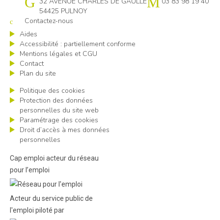
Cap emploi 54
32 AVENUE CHARLES DE GAULLE
03 83 98 19 40
54425 PULNOY
Contactez-nous
Aides
Accessibilité : partiellement conforme
Mentions légales et CGU
Contact
Plan du site
Politique des cookies
Protection des données
personnelles du site web
Paramétrage des cookies
Droit d’accès à mes données
personnelles
Cap emploi acteur du réseau
pour l’emploi
Acteur du service public de
l'emploi piloté par